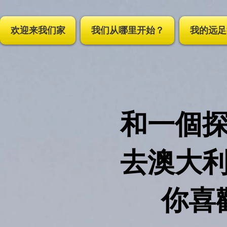
;
欢迎来我们家
我们从哪里开始？
我的远足
和一個
去澳大
你喜