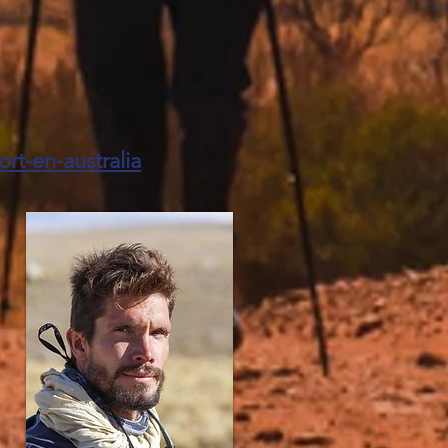
rt-en-australia