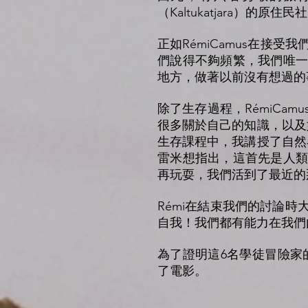
（Kaltukatjara）的原住民
正如RémiCamus在接
們說得不夠頻繁，我們唯一
地方，做著以前沒有想過的
除了生存過程，RémiCa
很多關於自己的知識，以及
生存課程中，我講授了自然
雷米想指出，這首先是人類
再玩耍，我們活到了最近的
Rémi在結束我們的討論
自我！我們都有能力在我們
為了證明這6名學徒冒險家的超
了電影。