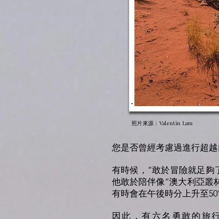
照片來源：Valentin Lam
您是否曾經考慮過進行超越
有時候，“敢於冒險就足夠
他敢於陪伴像“澳大利亞叢
有時會在午後時分上升至50
因此，有六名勇敢的旅行