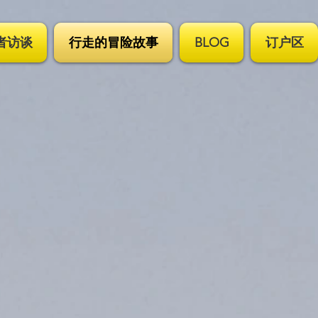
者访谈
行走的冒险故事
BLOG
订户区