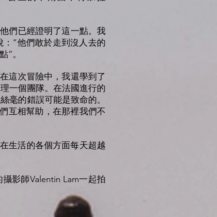
險，他們已經證明了這一點。我
說：“他們敢於走到沒人去的
點”。
：“在這次冒險中，我還學到了
管理一個團隊。在法國進行的
，絲毫的錯誤可能是致命的。
我們互相幫助，在那裡我們不
以在生活的各個方面每天超越
Valentin Lam一起拍